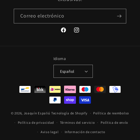
Correo electrónico
Facebook
Instagram
Idioma
Español
Formas
de
pago
© 2026,
Joaquín Espaliú
Tecnología de Shopify
Política de reembolso
Política de privacidad
Términos del servicio
Política de envío
Aviso legal
Información de contacto