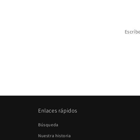
Escríb
Enlaces rápidos
Búsqueda
Nuestra historia