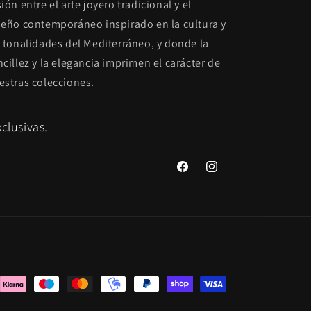
ión entre el arte joyero tradicional y el
seño contemporáneo inspirado en la cultura y
s tonalidades del Mediterráneo, y donde la
ncillez y la elegancia imprimen el carácter de
estras colecciones.
clusivas.
Facebook
Instagram