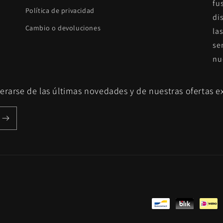
fus
Política de privacidad
di
Cambio o devoluciones
la
se
nu
erarse de las últimas novedades y de nuestras ofertas ex
Formas
de