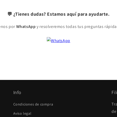
💬 ¿Tienes dudas? Estamos aquí para ayudarte.
enos por
WhatsApp
y resolveremos todas tus preguntas rápid
Info
Fi
Tr
Condiciones de compra
de
Aviso legal